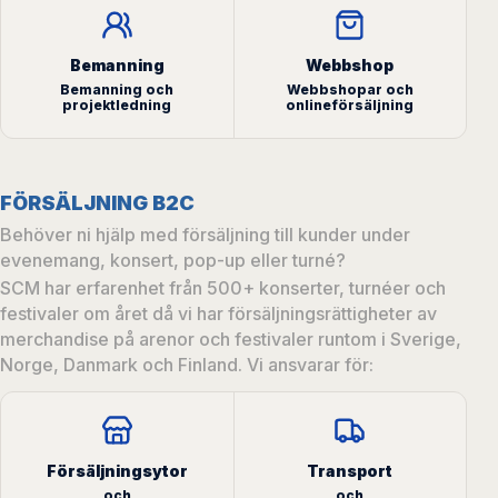
Bemanning
Webbshop
Bemanning och
Webbshopar och
projektledning
onlineförsäljning
FÖRSÄLJNING B2C
Behöver ni hjälp med försäljning till kunder under
evenemang, konsert, pop-up eller turné?
SCM har erfarenhet från 500+ konserter, turnéer och
festivaler om året då vi har försäljningsrättigheter av
merchandise på arenor och festivaler runtom i Sverige,
Norge, Danmark och Finland.
Vi ansvarar för:
Försäljningsytor
Transport
och
och