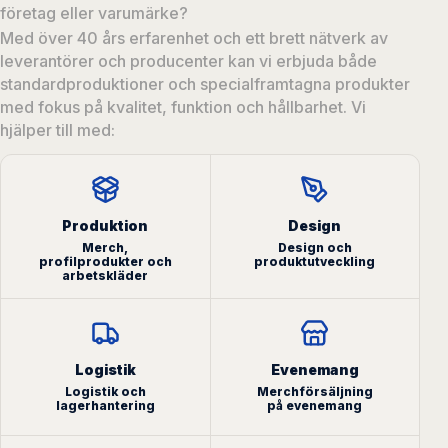
företag eller varumärke?
Med över 40 års erfarenhet och ett brett nätverk av
leverantörer och producenter kan vi erbjuda både
standardproduktioner och specialframtagna produkter
med fokus på kvalitet, funktion och hållbarhet.
Vi
hjälper till med:
Produktion
Design
Merch,
Design och
profilprodukter och
produktutveckling
arbetskläder
Logistik
Evenemang
Logistik och
Merchförsäljning
lagerhantering
på evenemang